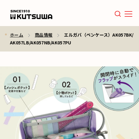
Men
ホーム
商品情報
エルガバ（ペンケース）AK057BK/
AK057LB/AK057NB/AK057PU