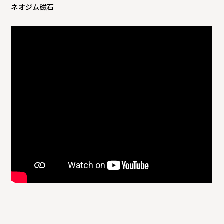
ネオジム磁石