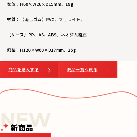
本体：H60×W26×D15mm、19g
材質：（消しゴム）PVC、フェライト、
（ケース）PP、AS、ABS、ネオジム磁石
包装：H120×W60×D17mm、25g
商品を購入する
商品一覧へ戻る
新商品