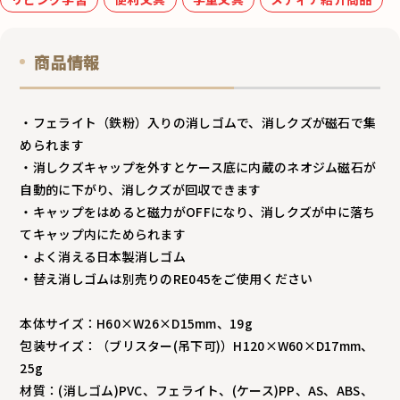
商品情報
・フェライト（鉄粉）入りの消しゴムで、消しクズが磁石で集
められます
・消しクズキャップを外すとケース底に内蔵のネオジム磁石が
自動的に下がり、消しクズが回収できます
・キャップをはめると磁力がOFFになり、消しクズが中に落ち
てキャップ内にためられます
・よく消える日本製消しゴム
・替え消しゴムは別売りのRE045をご使用ください
本体サイズ：H60×W26×D15mm、19g
包装サイズ：（ブリスター(吊下可)）H120×W60×D17mm、
25g
材質：(消しゴム)PVC、フェライト、(ケース)PP、AS、ABS、