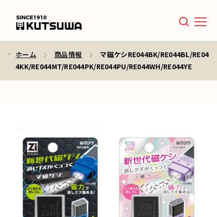
Men
ホーム
商品情報
マ磁ケシRE044BK/RE044BL/RE04
4KK/RE044MT/RE044PK/RE044PU/RE044WH/RE044YE