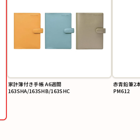
赤青鉛筆2
PM612
 A6週間
HB/163SHC