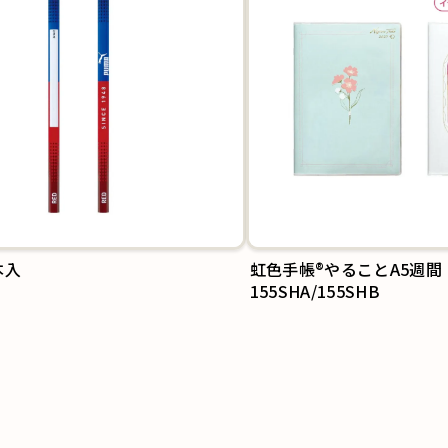
本入
虹色手帳®やることA5週間
155SHA/155SHB