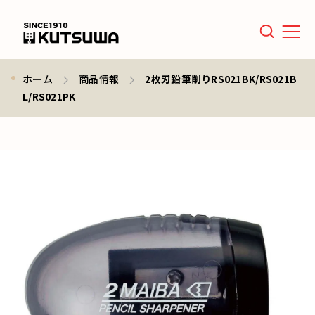
Men
ホーム
商品情報
2枚刃鉛筆削りRS021BK/RS021B
L/RS021PK