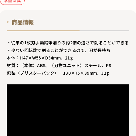
学童文具
商品情報
・従来の1枚刃手動鉛筆削りの約2倍の速さで削ることができる
・少ない回転数で削ることができるので、刃が長持ち
本体：H47×W55×D34mm、21g
材質：（本体）ABS、（刃物ユニット）スチール、PS
包装（ブリスターパック）：130×75×39mm、32g