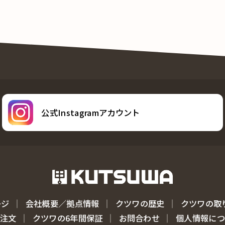
公式Instagramアカウント
ージ
会社概要／拠点情報
クツワの歴史
クツワの取
注文
クツワの6年間保証
お問合わせ
個人情報に