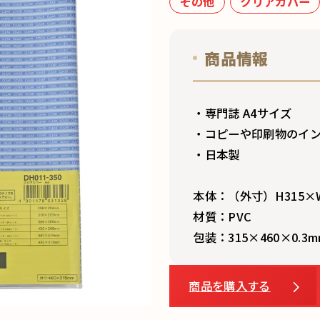
その他
クリアカバー
商品情報
・専門誌 A4サイズ
・コピーや印刷物のイン
・日本製
本体：（外寸）H315×W
材質：PVC
包装：315×460×0.3m
商品を購入する