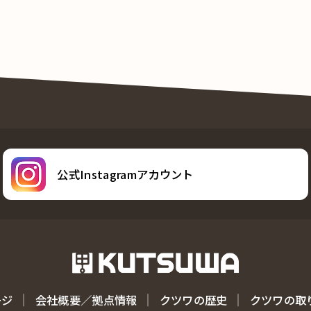
公式Instagramアカウント
ージ
会社概要／拠点情報
クツワの歴史
クツワの取