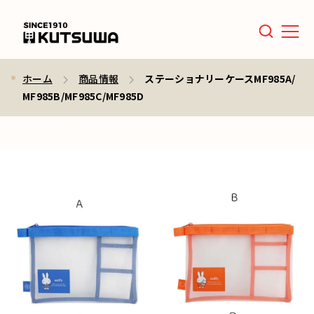
Men
ホーム
商品情報
ステーショナリーケースMF985A/
MF985B/MF985C/MF985D