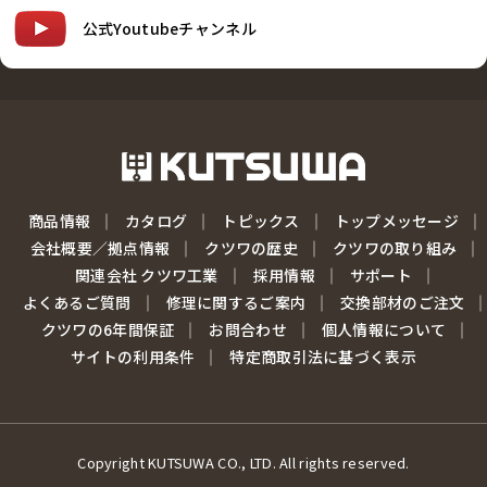
公式Youtubeチャンネル
商品情報
カタログ
トピックス
トップメッセージ
会社概要／拠点情報
クツワの歴史
クツワの取り組み
関連会社 クツワ工業
採用情報
サポート
よくあるご質問
修理に関するご案内
交換部材のご注文
クツワの6年間保証
お問合わせ
個人情報について
サイトの利用条件
特定商取引法に基づく表示
Copyright KUTSUWA CO., LTD. All rights reserved.