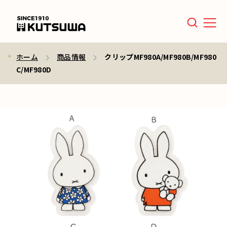
Men
ホーム
商品情報
クリップMF980A/MF980B/MF980
C/MF980D