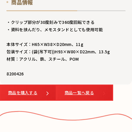
商品情報
・クリップ部分が30度刻みで360度回転できる
・資料を挟んだり、メモスタンドとしても使用可能
本体サイズ：H65×W38×D20mm、11g
包装サイズ：(袋(吊下可))H93×W80×D22mm、13.5g
材質：アクリル、鉄、スチール、POM
8200426
商品を購入する
商品一覧へ戻る