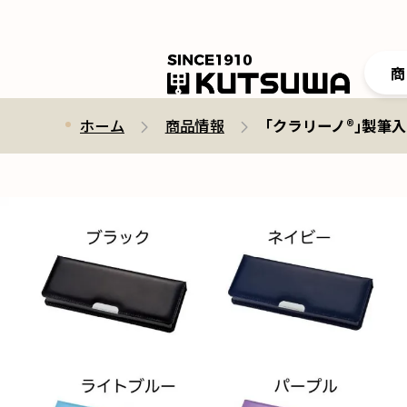
商
ホーム
商品情報
｢クラリーノ®︎｣製筆入CX