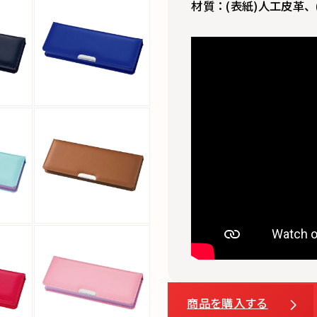
材質：(表紙)人工皮革、(
商品を購入する