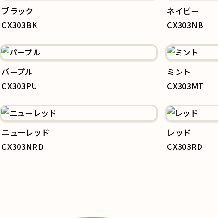
k
ブラック
ネイビー
CX303BK
CX303NB
パープル
ミント
CX303PU
CX303MT
ニューレッド
レッド
CX303NRD
CX303RD