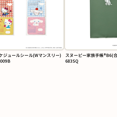
ケジュールシール(Wマンスリー)
スヌーピー家族手帳®B6(合
A009B
683SQ