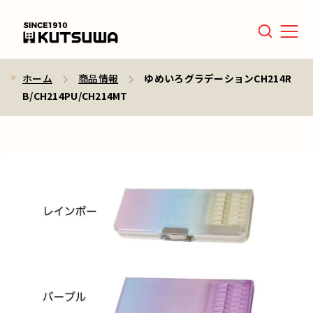
Men
ホーム
商品情報
ゆめいろグラデーションCH214R
B/CH214PU/CH214MT