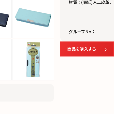
材質：(表紙)人工皮革、(
グループNo：
商品を購入する