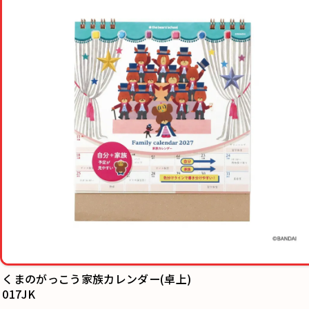
くまのがっこう家族カレンダー(卓上)
017JK
スケジュールノ
154SHA/154S