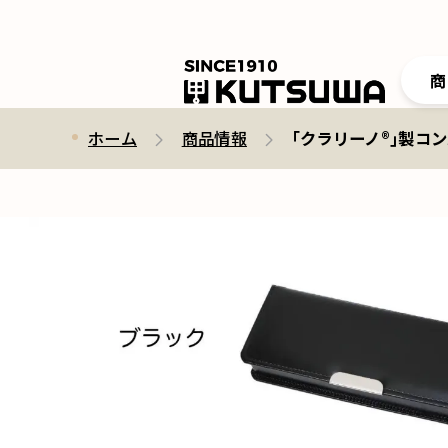
商
ホーム
商品情報
｢クラリーノ®｣製コンパ