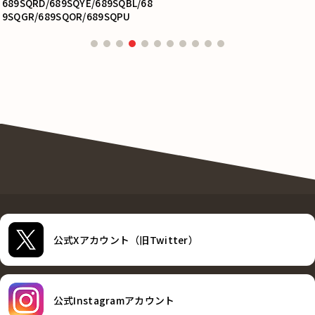
689SQRD/689SQYE/689SQBL/68
9SQGR/689SQOR/689SQPU
公式Xアカウント（旧Twitter）
公式Instagramアカウント