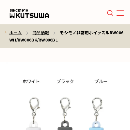
Men
ホーム
商品情報
モシモノ非常用ホイッスルRW006
WH/RW006BK/RW006BL