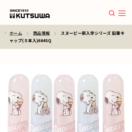
Men
ホーム
商品情報
スヌーピー新入学シリーズ 鉛筆キ
ャップ(５本入)664SQ