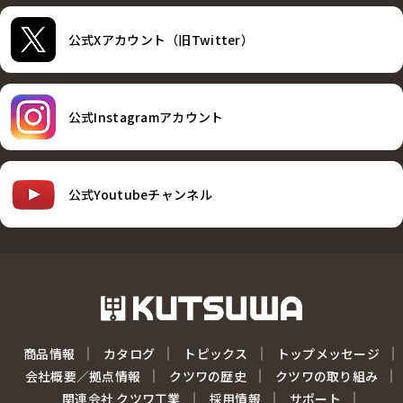
公式Xアカウント（旧Twitter）
公式Instagramアカウント
公式Youtubeチャンネル
商品情報
カタログ
トピックス
トップメッセージ
会社概要／拠点情報
クツワの歴史
クツワの取り組み
関連会社 クツワ工業
採用情報
サポート