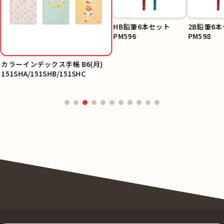
HB鉛筆6本セット
2B鉛筆6
PM596
PM598
カラーインデックス手帳 B6(月)
151SHA/151SHB/151SHC