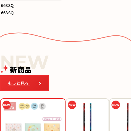
663SQ
663SQ
新商品
もっと見る