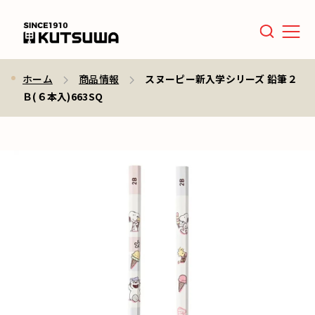
Men
ホーム
商品情報
スヌーピー新入学シリーズ 鉛筆２
Ｂ(６本入)663SQ