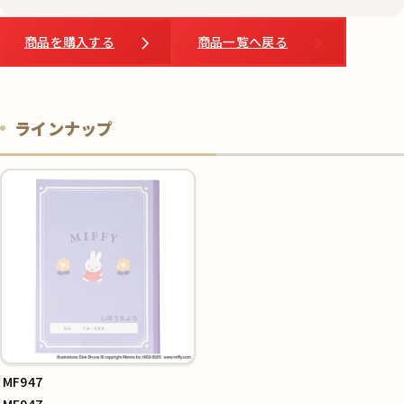
商品を購入する
商品一覧へ戻る
ラインナップ
MF947
MF947