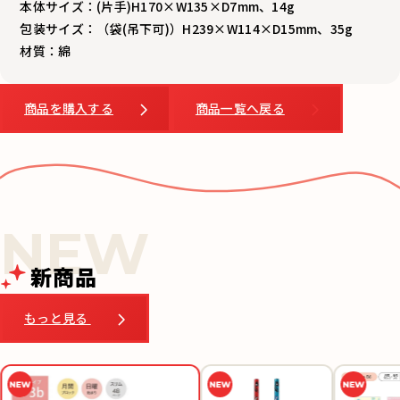
本体サイズ：(片手)H170×W135×D7mm、14g
包装サイズ：（袋(吊下可)）H239×W114×D15mm、35g
材質：綿
商品を購入する
商品一覧へ戻る
新商品
もっと見る