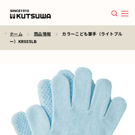
Men
ホーム
商品情報
カラーこども軍手（ライトブル
ー）KR035LB