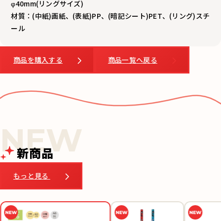
φ40mm(リングサイズ)
材質：(中紙)画紙、(表紙)PP、(暗記シート)PET、(リング)スチ
ール
商品を購入する
商品一覧へ戻る
新商品
もっと見る