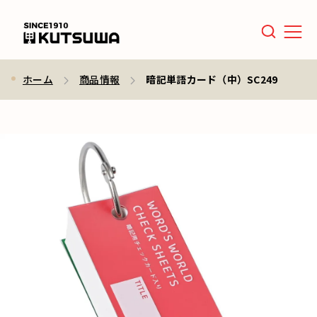
Men
ホーム
商品情報
暗記単語カード（中）SC249