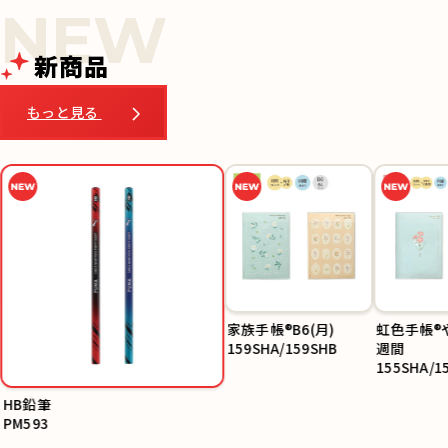
新商品
もっと見る
家族手帳®B6(月)
虹色手帳®
159SHA/159SHB
週間
155SHA/1
HB鉛筆
PM593