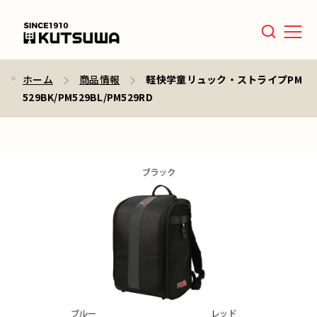
Men
ホーム
商品情報
軽快学童リュック・ストライプPM
529BK/PM529BL/PM529RD