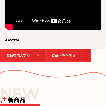
4200326
商品を購入する
商品一覧へ戻る
新商品