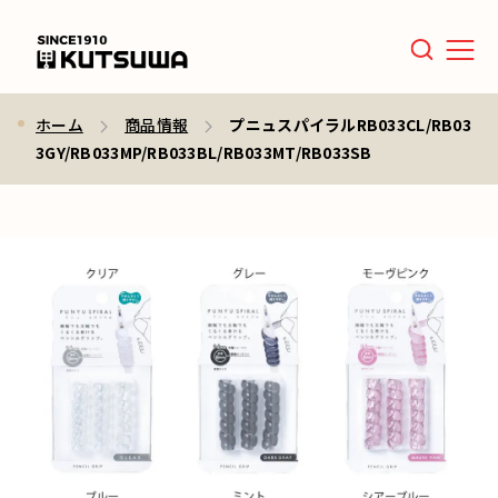
Men
ホーム
商品情報
プニュスパイラルRB033CL/RB03
3GY/RB033MP/RB033BL/RB033MT/RB033SB