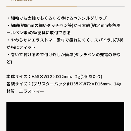
・細軸でも太軸でもくるくる巻けるペンシルグリップ
・細軸(約8mmの細いタッチペン等)から太軸(約14mm多色ボ
ールペン等)の筆記具に取付できる
・やわらかいエラストマー素材で疲れにくく、スパイラル形状
が指にフィット
・巻いて付けるので付け外しが簡単(タッチペンの充電の際な
ど)
本体サイズ：H55×W12×D12mm、2g(1個あたり)
包装サイズ：(ブリスターパック)H135×W72×D16mm、14g
材質：エラストマー