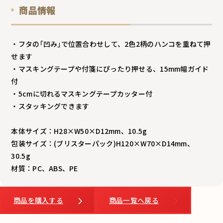
商品情報
・フタの｢凹み｣で位置合わせして、2色2柄のハンコを重ねて押
せます
・マスキングテープや付箋にぴったり押せる、15mm幅ガイド
付
・5cmに切れるマスキングテープカッター付
・スタッキングできます
本体サイズ：H28×W50×D12mm、10.5g
包装サイズ：(ブリスターパック)H120×W70×D14mm、
30.5g
材質：PC、ABS、PE
商品を購入する
商品一覧へ戻る