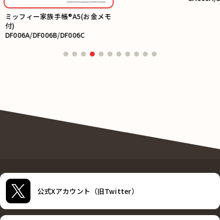
ミッフィー家族手帳®A5(お金メモ
付)
DF006A/DF006B/DF006C
公式Xアカウント（旧Twitter）