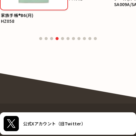
SA009A/S
家族手帳®B6(月)
HZ058
公式Xアカウント（旧Twitter）