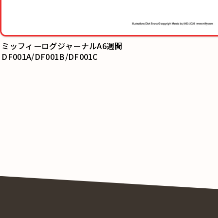
ミニツイン鉛筆削り
PM604BK/PM604BL