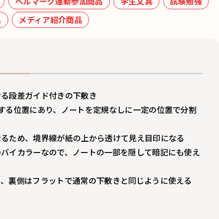
ベルマーク運動参加商品
学生文具
試験勉強
具
メディア紹介商品
ける段差ガイド付きの下敷き
する位置にあり、ノートを定規なしに一定の位置で分割
なるため、境界線が紙の上から透けて見え目印になる
のバイカラーなので、ノートの一部を隠して暗記にも使え
り、裏側はフラットで通常の下敷きと同じように使える