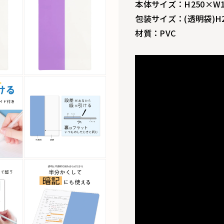
本体サイズ：H250×W18
包装サイズ：(透明袋)H25
材質：PVC