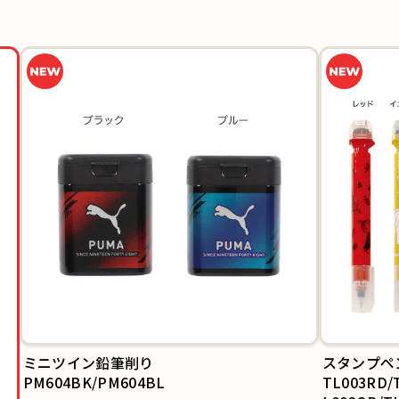
スタンプペン(ムーミン)
TL003RD/TL003YE/TL003BL/TL003GR/T