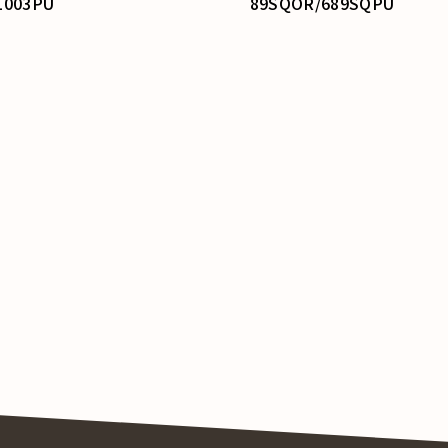
89SQOR/689SQPU