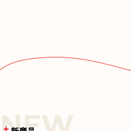
k
新商品