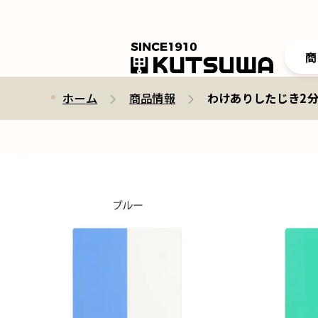
商
ホーム
商品情報
わけありしたじき2分割VS