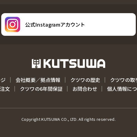
公式Instagramアカウント
ージ
会社概要／拠点情報
クツワの歴史
クツワの取
注文
クツワの6年間保証
お問合わせ
個人情報に
Copyright KUTSUWA CO., LTD. All rights reserved.