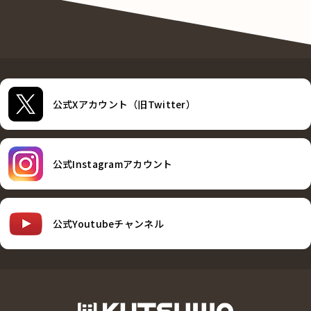
公式Xアカウント（旧Twitter）
公式Instagramアカウント
公式Youtubeチャンネル