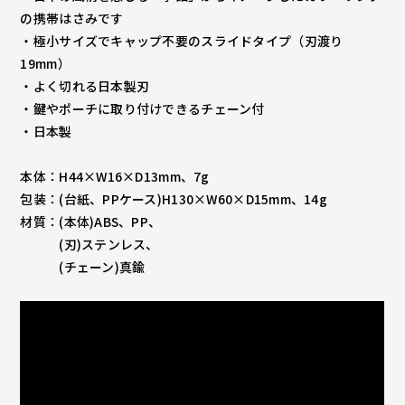
の携帯はさみです
・極小サイズでキャップ不要のスライドタイプ（刃渡り
19mm）
・よく切れる日本製刃
・鍵やポーチに取り付けできるチェーン付
・日本製
本体：H44×W16×D13mm、7g
包装：(台紙、PPケース)H130×W60×D15mm、14g
材質：(本体)ABS、PP、
(刃)ステンレス、
(チェーン)真鍮