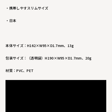
・携帯しやすスリムサイズ
・日本
本体サイズ：H162×W95×D1.7mm、13g
包装サイズ：（透明袋）H190×W95×D1.7mm、20g
材質：PVC、PET