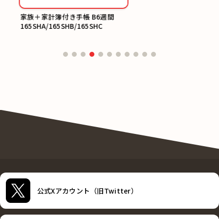
家族＋家計簿付き手帳 B6週間
165SHA/165SHB/165SHC
公式Xアカウント（旧Twitter）