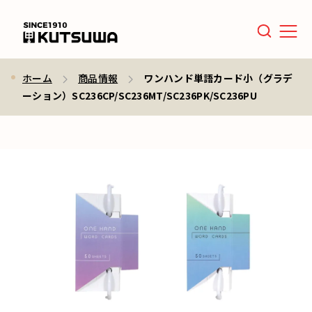
Men
ホーム
商品情報
ワンハンド単語カード小（グラデ
ーション）SC236CP/SC236MT/SC236PK/SC236PU