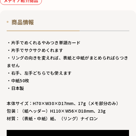
メディア紹介商品
商品情報
・片手でめくれるやみつき単語カード
・片手でサクサクめくれます
・リングの向きを変えれば、表紙と中紙がまとめらればらつき
ません
・右手、左手どちらでも使えます
・中紙50枚
・日本製
本体サイズ：H70×W30×D17mm、17g（メモ部分のみ）
包装：（紙ヘッダー）H110×W56×D18mm、23g
材質：（表紙・中紙）紙、（リング）ナイロン