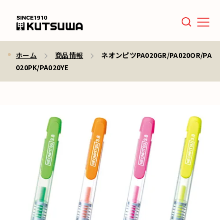
Men
ホーム
商品情報
ネオンピツPA020GR/PA020OR/PA
020PK/PA020YE