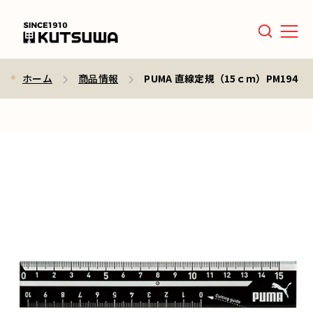
Men
ホーム
商品情報
PUMA 直線定規（15ｃｍ）PM194