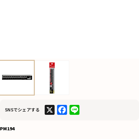
X
F
Li
SNSでシェアする
a
n
c
e
PM194