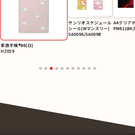
サンリオスケジュール
A4クリア
シール(Wマンスリー)
PM611BK/
SA009A/SA009B
家族手帳®B6(日)
HZ059