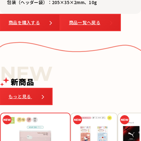
包装（ヘッダー袋）：205×35×2mm、10g
商品を購入する
商品一覧へ戻る
新商品
もっと見る