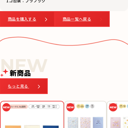
1コ包装：プラフック
商品を購入する
商品一覧へ戻る
新商品
もっと見る