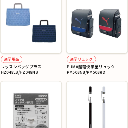
通学用品
通学リュック
レッスンバッグプラス
PUMA超軽快学童リュック
HZ048LB/HZ048NB
PM503NB/PM503RD