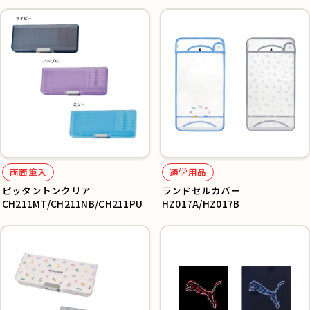
両面筆入
通学用品
ピッタントンクリア
ランドセルカバー
CH211MT/CH211NB/CH211PU
HZ017A/HZ017B