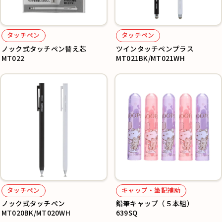
タッチペン
タッチペン
ノック式タッチペン替え芯
ツインタッチペンプラス
MT022
MT021BK/MT021WH
タッチペン
キャップ・筆記補助
ノック式タッチペン
鉛筆キャップ（５本組）
MT020BK/MT020WH
639SQ