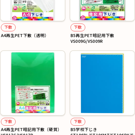
下敷
下敷
A4再生PET下敷（透明）
B5再生PET暗記用下敷
VS009G/VS009R
下敷
下敷
A4再生PET暗記用下敷（硬質）
B5学校下じき