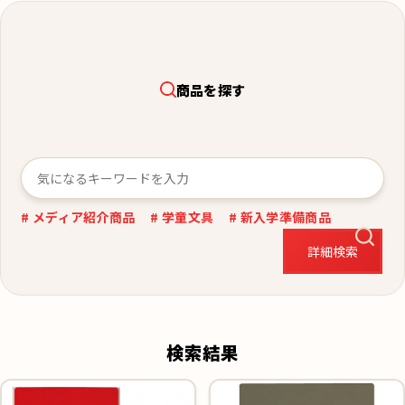
商品を探す
# メディア紹介商品
# 学童文具
# 新入学準備商品
詳細検索
検索結果