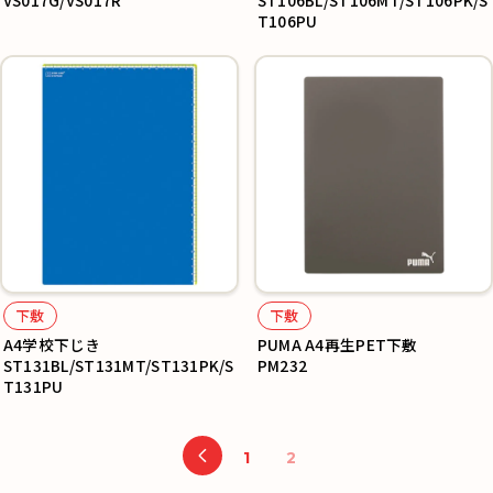
VS017G/VS017R
ST106BL/ST106MT/ST106PK/S
T106PU
下敷
下敷
A4学校下じき
PUMA A4再生PET下敷
ST131BL/ST131MT/ST131PK/S
PM232
T131PU
1
2