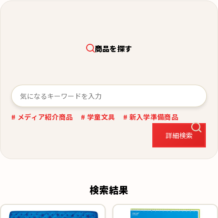
商品を探す
# メディア紹介商品
# 学童文具
# 新入学準備商品
詳細検索
検索結果