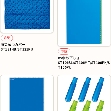
防災
防災頭巾カバー
ST121NB/ST121PU
下敷
B5学校下じき
ST106BL/ST106MT/ST106PK/S
T106PU