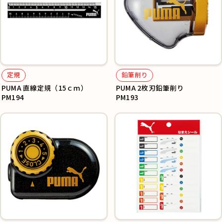
定規
鉛筆削り
PUMA 直線定規（15ｃｍ）
PUMA 2枚刃鉛筆削り
PM194
PM193