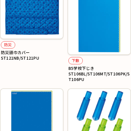
防災
防災頭巾カバー
ST121NB/ST121PU
下敷
B5学校下じき
ST106BL/ST106MT/ST106PK/S
T106PU