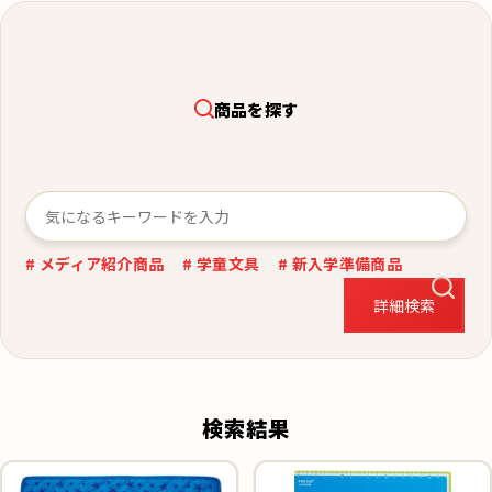
商品を探す
# メディア紹介商品
# 学童文具
# 新入学準備商品
詳細検索
検索結果