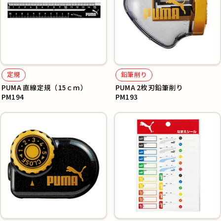
定規
鉛筆削り
PUMA 直線定規（15ｃｍ）
PUMA 2枚刃鉛筆削り
PM194
PM193