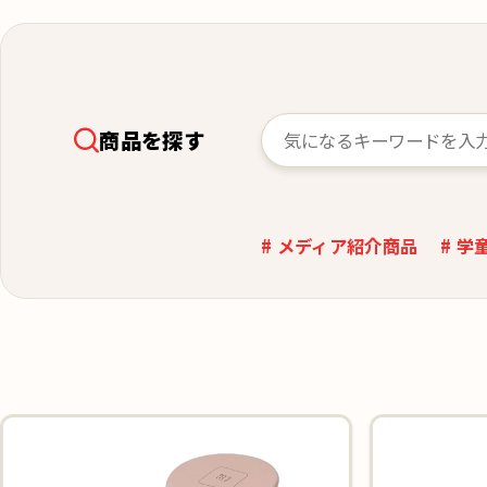
商品を探す
# メディア紹介商品
# 学