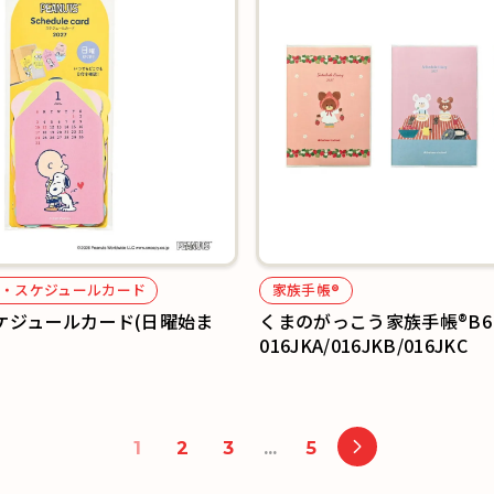
・スケジュールカード
家族手帳®
ケジュールカード(日曜始ま
くまのがっこう家族手帳®B6
016JKA/016JKB/016JKC
1
2
3
…
5