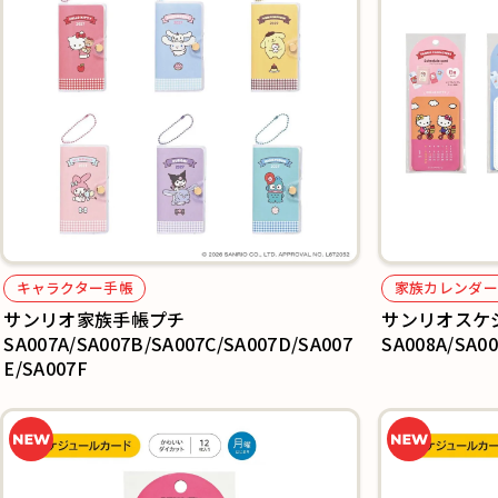
キャラクター手帳
家族カレンダー
サンリオ家族手帳プチ
サンリオスケ
SA007A/SA007B/SA007C/SA007D/SA007
SA008A/SA0
E/SA007F