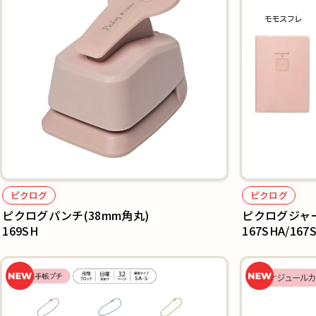
ピクログ
ピクログ
ピクログパンチ(38mm角丸)
ピクログジャ
169SH
167SHA/167