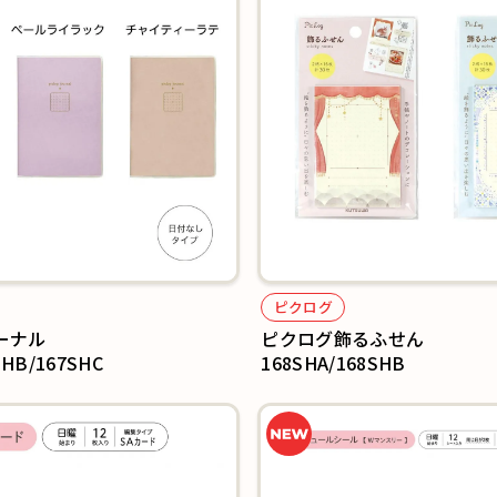
ピクログ
ーナル
ピクログ飾るふせん
SHB/167SHC
168SHA/168SHB