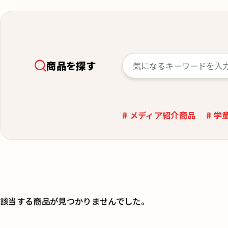
商品を探す
# メディア紹介商品
# 学
該当する商品が見つかりませんでした。