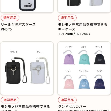
通学用品
通学用品
リール付きパスケース
モシモノ非常用品を携帯できる
PM575
キーケース
TR124BK/TR124GY
通学用品
通学用品
モシモノ非常用品を携帯できる
ランドセルカバー