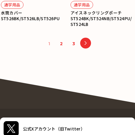
通学用品
通学用品
水筒カバー
アイスネックリングポーチ
ST526BK/ST526LB/ST526PU
ST524BK/ST524NB/ST524PU/
ST524LB
1
2
3
公式Xアカウント（旧Twitter）