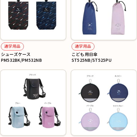
通学用品
通学用品
シューズケース
こども用日傘
PM532BK/PM532NB
ST525NB/ST525PU