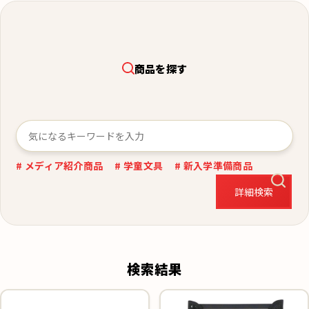
商品を探す
# メディア紹介商品
# 学童文具
# 新入学準備商品
詳細検索
検索結果