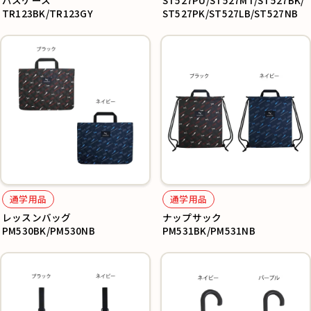
パスケース
ST527PU/ST527MT/ST527BK/
TR123BK/TR123GY
ST527PK/ST527LB/ST527NB
通学用品
通学用品
レッスンバッグ
ナップサック
PM530BK/PM530NB
PM531BK/PM531NB