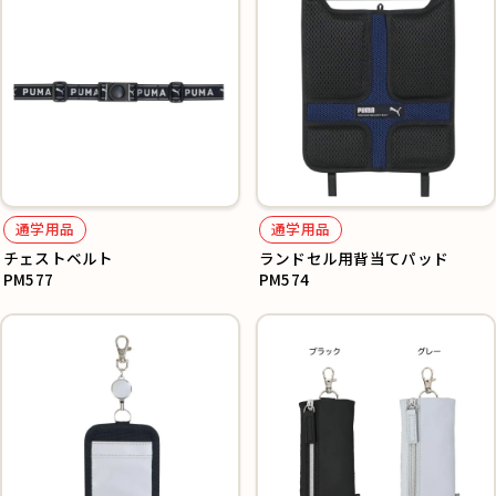
通学用品
通学用品
チェストベルト
ランドセル用背当てパッド
PM577
PM574