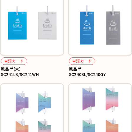
単語カード
単語カード
風呂単(大)
風呂単
SC241LB/SC241WH
SC240BL/SC240GY