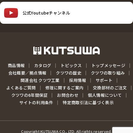
公式Youtubeチャンネル
商品情報
カタログ
トピックス
トップメッセージ
会社概要／拠点情報
クツワの歴史
クツワの取り組み
関連会社 クツワ工業
採用情報
サポート
よくあるご質問
修理に関するご案内
交換部材のご注文
クツワの6年間保証
お問合わせ
個人情報について
サイトの利用条件
特定商取引法に基づく表示
Copyright KUTSUWA CO., LTD. All rights reserved.