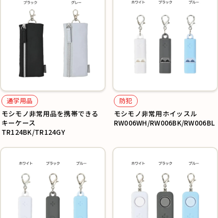
通学用品
防犯
モシモノ非常用品を携帯できる
モシモノ非常用ホイッスル
キーケース
RW006WH/RW006BK/RW006BL
TR124BK/TR124GY