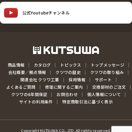
公式Youtubeチャンネル
商品情報
カタログ
トピックス
トップメッセージ
会社概要／拠点情報
クツワの歴史
クツワの取り組み
関連会社 クツワ工業
採用情報
サポート
よくあるご質問
修理に関するご案内
交換部材のご注文
クツワの6年間保証
お問合わせ
個人情報について
サイトの利用条件
特定商取引法に基づく表示
Copyright KUTSUWA CO., LTD. All rights reserved.