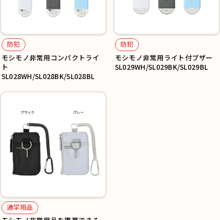
防犯
防犯
モシモノ非常用コンパクトライ
モシモノ非常用ライト付ブザー
ト
SL029WH/SL029BK/SL029BL
SL028WH/SL028BK/SL028BL
通学用品