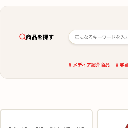
商品を探す
# メディア紹介商品
# 学