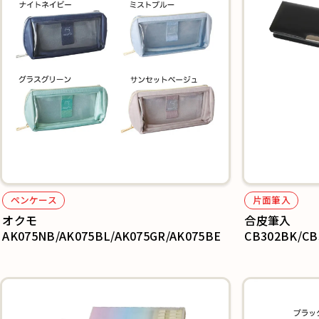
ペンケース
片面筆入
オクモ
合皮筆入
AK075NB/AK075BL/AK075GR/AK075BE
CB302BK/CB