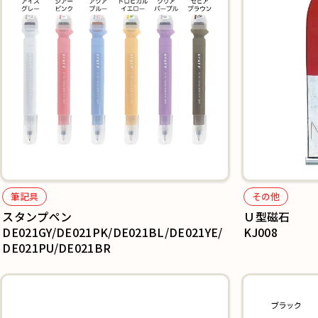
筆記具
その他
スタンプペン
Ｕ型磁石
DE021GY/DE021PK/DE021BL/DE021YE/
KJ008
DE021PU/DE021BR