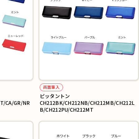
両面筆入
ピッタントン
T/CA/GR/NR
CH212BK/CH212NB/CH212MB/CH212L
B/CH212PU/CH212MT