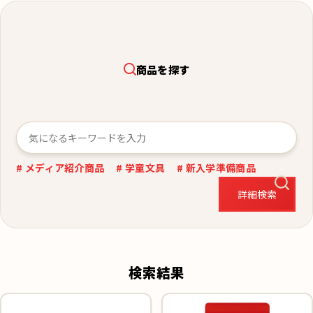
商品を探す
# メディア紹介商品
# 学童文具
# 新入学準備商品
詳細検索
検索結果