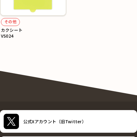
その他
カクシート
VS024
公式Xアカウント（旧Twitter）