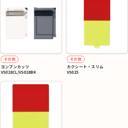
その他
その他
ヨンブンカッツ
カクシート・スリム
VS028CL/VS028BK
VS025