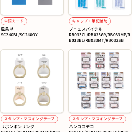
単語カード
キャップ・筆記補助
風呂単
プニュスパイラル
SC240BL/SC240GY
RB033CL/RB033GY/RB033MP/R
B033BL/RB033MT/RB033SB
スタンプ・マスキングテープ
スタンプ・マスキングテープ
リボンボンリング
ハンココデコ