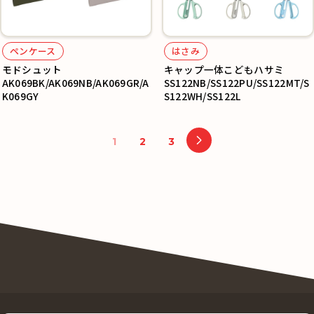
ペンケース
はさみ
モドシュット
キャップ一体こどもハサミ
AK069BK/AK069NB/AK069GR/A
SS122NB/SS122PU/SS122MT/S
K069GY
S122WH/SS122L
1
2
3