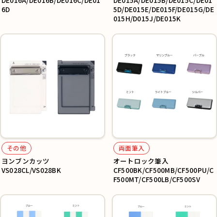
DE016A/DE016B/DE016C/DE01
DE015A/DE015B/DE015C/DE01
6D
5D/DE015E/DE015F/DE015G/DE
015H/D015J/DE015K
その他
両面筆入
ヨンブンカッツ
オートロック筆入
VS028CL/VS028BK
CF500BK/CF500MB/CF500PU/C
F500MT/CF500LB/CF500SV