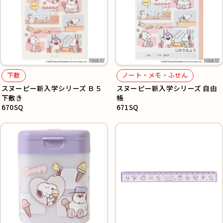
下敷
ノート・メモ・ふせん
スヌーピー新入学シリーズ Ｂ５
スヌーピー新入学シリーズ 自由
下敷き
帳
670SQ
671SQ