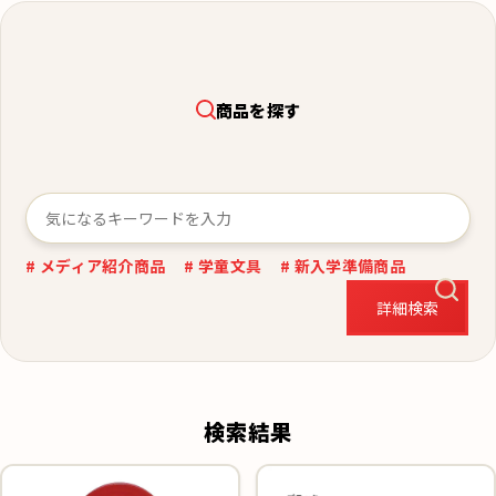
商品を探す
# メディア紹介商品
# 学童文具
# 新入学準備商品
詳細検索
検索結果