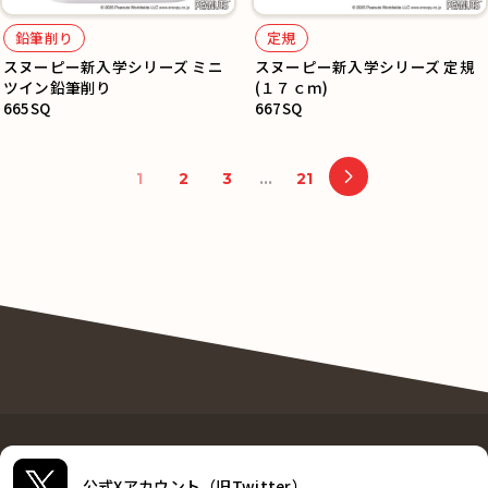
鉛筆削り
定規
スヌーピー新入学シリーズ ミニ
スヌーピー新入学シリーズ 定規
ツイン鉛筆削り
(１７ｃｍ)
665SQ
667SQ
1
2
3
…
21
公式Xアカウント（旧Twitter）