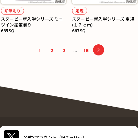
鉛筆削り
定規
スヌーピー新入学シリーズ ミニ
スヌーピー新入学シリーズ 定規
ツイン鉛筆削り
(１７ｃｍ)
665SQ
667SQ
1
2
3
…
18
公式Xアカウント（旧Twitter）