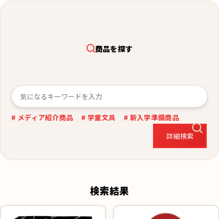
商品を探す
# メディア紹介商品
# 学童文具
# 新入学準備商品
詳細検索
検索結果