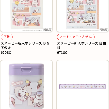
下敷
ノート・メモ・ふせん
スヌーピー新入学シリーズ Ｂ５
スヌーピー新入学シリーズ 自由
下敷き
帳
670SQ
671SQ