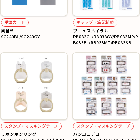
単語カード
キャップ・筆記補助
風呂単
プニュスパイラル
SC240BL/SC240GY
RB033CL/RB033GY/RB033MP/R
B033BL/RB033MT/RB033SB
スタンプ・マスキングテープ
スタンプ・マスキングテープ
リボンボンリング
ハンココデコ