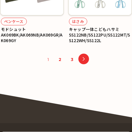
ペンケース
はさみ
モドシュット
キャップ一体こどもハサミ
AK069BK/AK069NB/AK069GR/A
SS122NB/SS122PU/SS122MT/S
K069GY
S122WH/SS122L
1
2
3