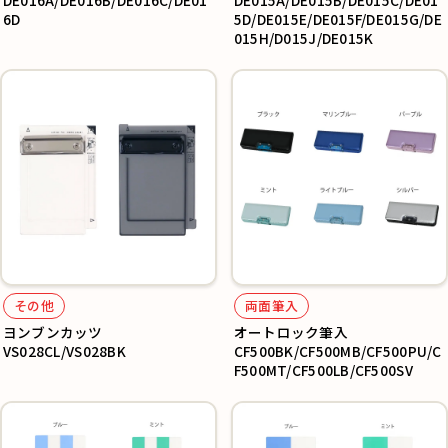
DE016A/DE016B/DE016C/DE01
DE015A/DE015B/DE015C/DE01
6D
5D/DE015E/DE015F/DE015G/DE
015H/D015J/DE015K
その他
両面筆入
ヨンブンカッツ
オートロック筆入
VS028CL/VS028BK
CF500BK/CF500MB/CF500PU/C
F500MT/CF500LB/CF500SV