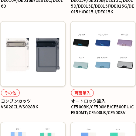
DE016A/DE016B/DE016C/DE01
DE015A/DE015B/DE015C/DE01
6D
5D/DE015E/DE015F/DE015G/DE
015H/D015J/DE015K
その他
両面筆入
ヨンブンカッツ
オートロック筆入
VS028CL/VS028BK
CF500BK/CF500MB/CF500PU/C
F500MT/CF500LB/CF500SV