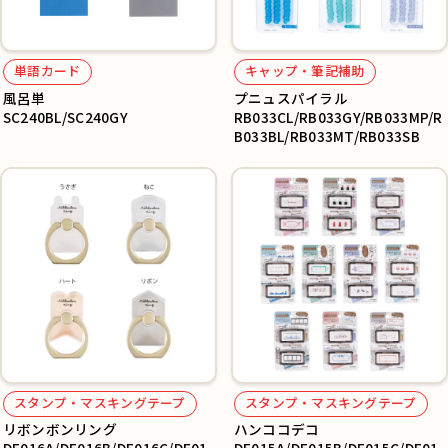
単語カード
キャップ・筆記補助
風呂単
プニュスパイラル
SC240BL/SC240GY
RB033CL/RB033GY/RB033MP/R
B033BL/RB033MT/RB033SB
スタンプ・マスキングテープ
スタンプ・マスキングテープ
リボンボンリング
ハンココデコ