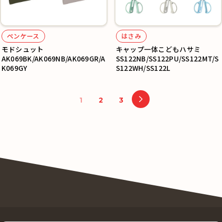
ペンケース
はさみ
モドシュット
キャップ一体こどもハサミ
AK069BK/AK069NB/AK069GR/A
SS122NB/SS122PU/SS122MT/S
K069GY
S122WH/SS122L
1
2
3